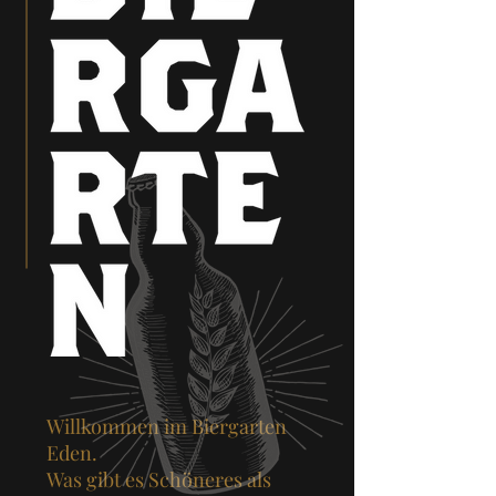
Willkommen im Biergarten
Eden.
Was gibt es Schöneres als