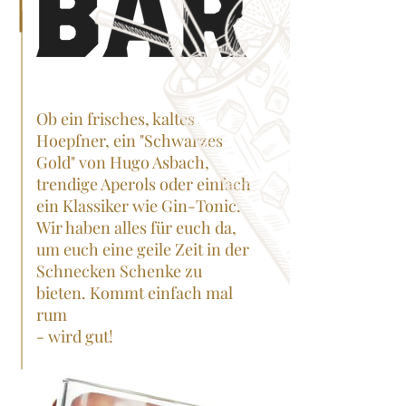
Ob ein frisches, kaltes
Hoepfner, ein "Schwarzes
Gold" von Hugo Asbach,
trendige Aperols oder einfach
ein Klassiker wie Gin-Tonic.
Wir haben alles für euch da,
um euch eine geile Zeit in der
Schnecken Schenke zu
bieten. Kommt einfach mal
rum
- wird gut!