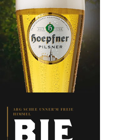
ARG SCHEE UNNER'M FREIE
HIMMEL