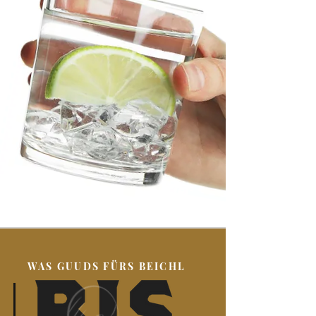
WAS GUUDS FÜRS BEICHL