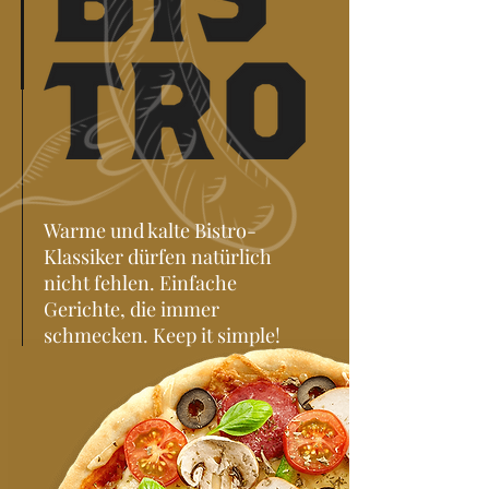
Warme und kalte Bistro-
Klassiker dürfen natürlich
nicht fehlen. Einfache
Gerichte, die immer
schmecken. Keep it simple!