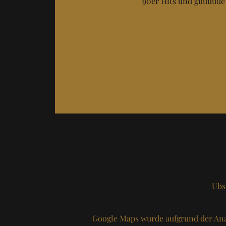
90er Hits und guuuude
Ubs
Google Maps wurde aufgrund der Ana