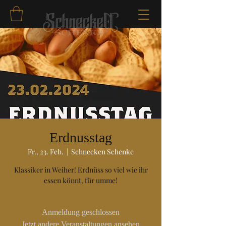
Erdnusstag
Fr., 23. Feb.
  |  
Schnecken Schenke
Klassiker in Weiher! Erdnüss so viel wie ihr
essen könnt, für umme!
Anmeldung geschlossen
Jetzt andere Veranstaltungen ansehen