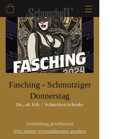
Fasching - Schmutziger
Donnerstag
Do., 08. Feb.
  |  
Schnecken Schenke
Anmeldung geschlossen
Jetzt andere Veranstaltungen ansehen