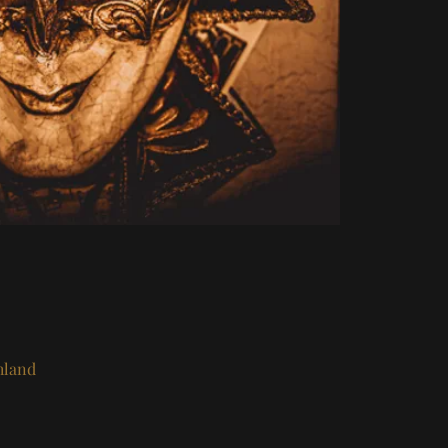
hland