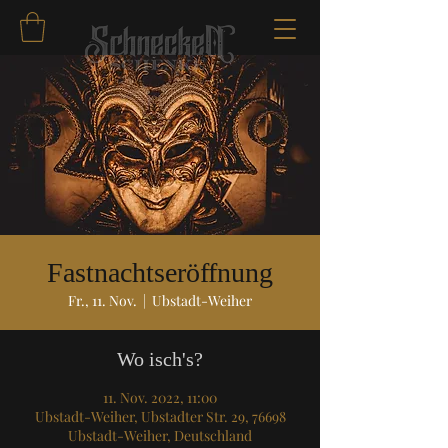
Fastnachtseröffnung
Fr., 11. Nov.
  |  
Ubstadt-Weiher
Wo isch's?
11. Nov. 2022, 11:00
Ubstadt-Weiher, Ubstadter Str. 29, 76698
Ubstadt-Weiher, Deutschland