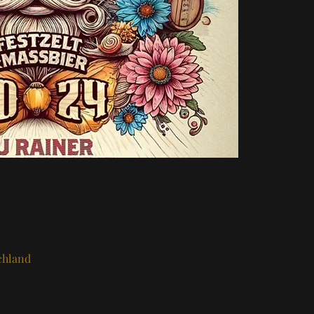
chland