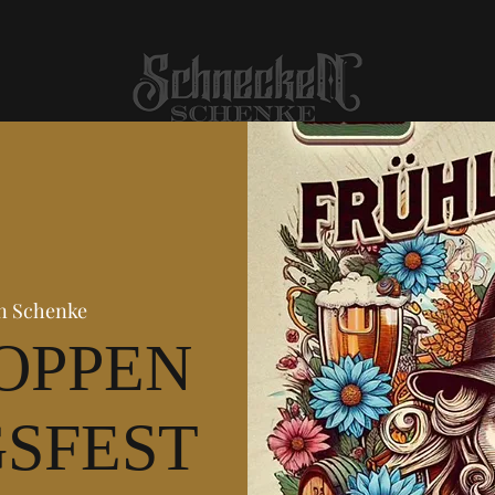
n Schenke
OPPEN
SFEST