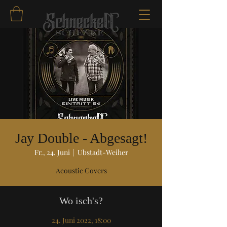
Jay Double - Abgesagt!
Fr., 24. Juni
  |  
Ubstadt-Weiher
Acoustic Covers
Wo isch's?
24. Juni 2022, 18:00