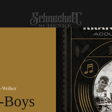
t-Weiher
-Boys