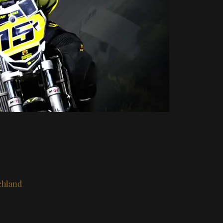
chland