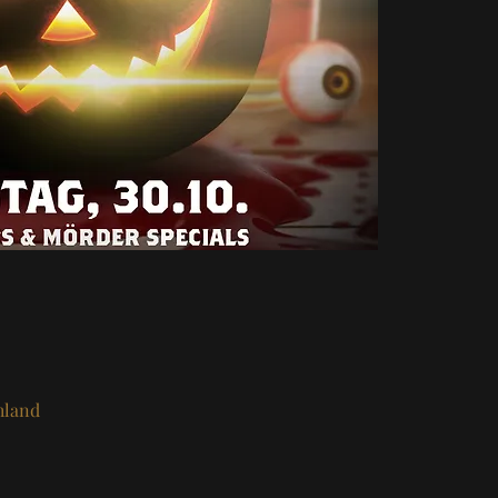
hland