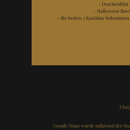
- Drachenblut
- Halloween Bow
- die besten 5 Kostüme bekommen
Ubst
Google Maps wurde aufgrund der Ana