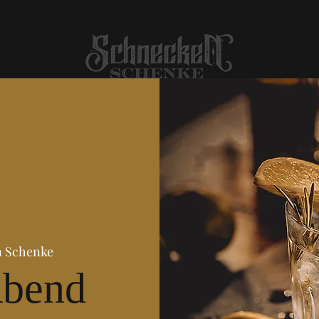
 Schenke
Abend