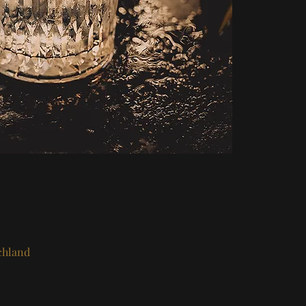
chland