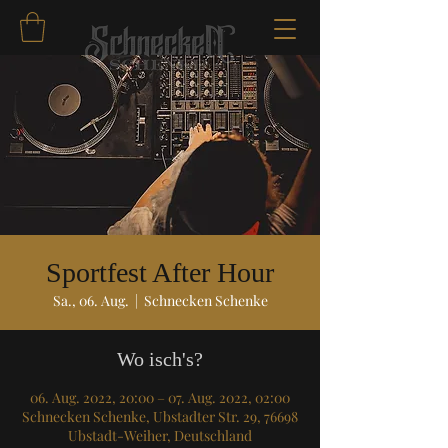
Sportfest After Hour
Sa., 06. Aug.
  |  
Schnecken Schenke
Wo isch's?
06. Aug. 2022, 20:00 – 07. Aug. 2022, 02:00
Schnecken Schenke, Ubstadter Str. 29, 76698
Ubstadt-Weiher, Deutschland