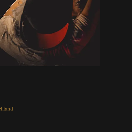
chland