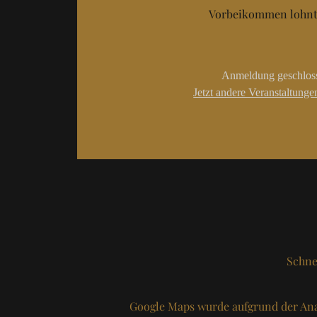
Vorbeikommen lohnt 
Anmeldung geschlos
Jetzt andere Veranstaltung
Schne
Google Maps wurde aufgrund der Ana