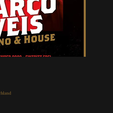
chland