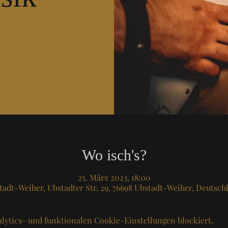
Wo isch's?
25. März 2023, 18:00
tadt-Weiher, Ubstadter Str. 29, 76698 Ubstadt-Weiher, Deutsch
lytics- und funktionalen Cookie-Einstellungen blockiert.