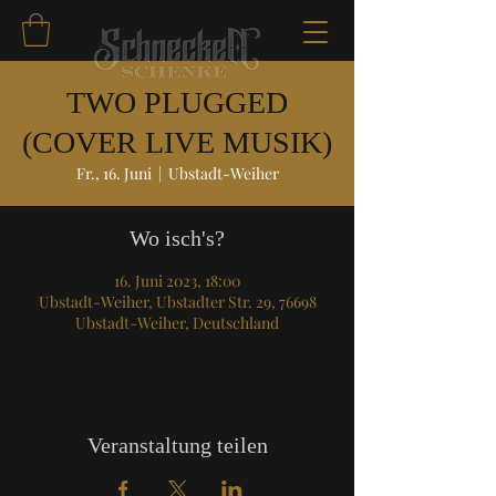
TWO PLUGGED
(COVER LIVE MUSIK)
Fr., 16. Juni
  |  
Ubstadt-Weiher
Wo isch's?
16. Juni 2023, 18:00
Ubstadt-Weiher, Ubstadter Str. 29, 76698
Ubstadt-Weiher, Deutschland
Veranstaltung teilen